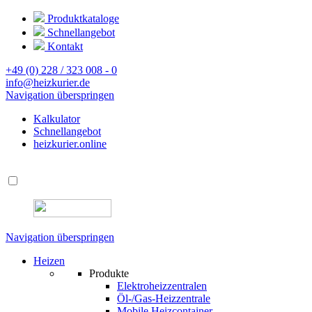
Produktkataloge
Schnellangebot
Kontakt
+49 (0) 228 / 323 008 - 0
info@heizkurier.de
Navigation überspringen
Kalkulator
Schnellangebot
heizkurier.online
Navigation überspringen
Heizen
Produkte
Elektroheizzentralen
Öl-/Gas-Heizzentrale
Mobile Heizcontainer