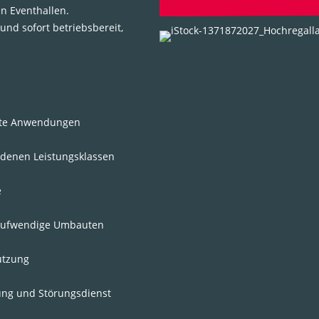
n Eventhallen.
 und sofort betriebsbereit,
afte Anwendungen
iedenen Leistungsklassen
e
e aufwendige Umbauten
utzung
ung und Störungsdienst