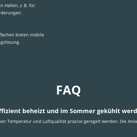
Hallen, z. B. für
orderungen.
flächen bieten mobile
ngslösung.
FAQ
effizient beheizt und im Sommer gekühlt wer
en Temperatur und Luftqualität präzise geregelt werden. Die Anla