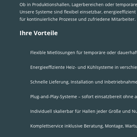
Ob in Produktionshallen, Lagerbereichen oder temporäre
Unsere Systeme sind flexibel einsetzbar, energieeffizient
für kontinuierliche Prozesse und zufriedene Mitarbeiter.
Ihre Vorteile
Flexible Mietlösungen für temporäre oder dauerh
Energieeffiziente Heiz- und Kühlsysteme in versch
Schnelle Lieferung, Installation und Inbetriebnahm
Plug-and-Play-Systeme – sofort einsatzbereit ohn
Individuell skalierbar für Hallen jeder Größe und N
Komplettservice inklusive Beratung, Montage, Wart