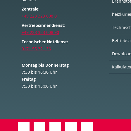
Brennstof
Zentrale
:
heizkurie
+49 228 323 008 0
Vertriebsinnendienst
:
Technisc
+49 228 323 008 90
Betriebsa
Technischer Notdienst:
0171 55 32 136
Downloa
Montag bis Donnerstag
Kalkulato
7:30 bis 16:30 Uhr
Freitag
7:30 bis 15:00 Uhr