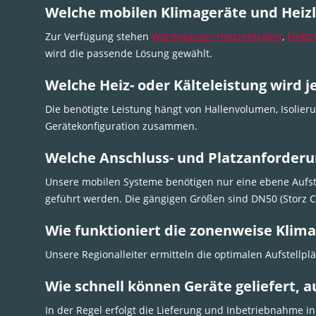
Welche mobilen Klimageräte und Heizlö
Zur Verfügung stehen
Warmwasser-Heizzentralen
,
Elektr
wird die passende Lösung gewählt.
Welche Heiz- oder Kälteleistung wird
Die benötigte Leistung hängt von Hallenvolumen, Isoli
Gerätekonfiguration zusammen.
Welche Anschluss- und Platzanforderun
Unsere mobilen Systeme benötigen nur eine ebene Aufs
geführt werden. Die gängigen Größen sind DN50 (Storz C
Wie funktioniert die zonenweise Klima
Unsere Regionalleiter ermitteln die optimalen Aufstellplä
Wie schnell können Geräte geliefert,
In der Regel erfolgt die Lieferung und Inbetriebnahme i