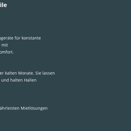
ile
geräte für konstante
 mit
omfort.
r kalten Monate. Sie lassen
 und halten Hallen
währleisten Mietlösungen