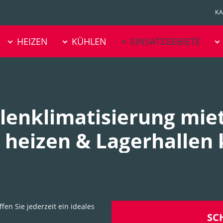
NAVIGATION
K
ÜBERSPRINGEN
Navigation
HEIZEN
KÜHLEN
EINSATZGEBIETE
überspringen
lenklimatisierung mie
 heizen & Lagerhallen
en Sie jederzeit ein ideales
SC