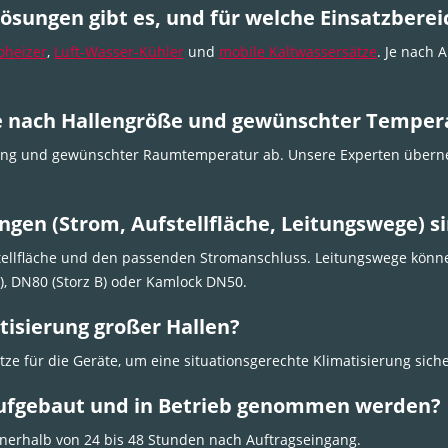
sungen gibt es, und für welche Einsatzbereic
oheizer
,
Luft-Wasser-Kühler
und
mobile Kaltwassersätze
. Je nach 
 je nach Hallengröße und gewünschter Temper
erung und gewünschter Raumtemperatur ab. Unsere Experten übern
gen (Strom, Aufstellfläche, Leitungswege) s
tellfläche und den passenden Stromanschluss. Leitungswege könn
), DN80 (Storz B) oder Kamlock DN50.
tisierung großer Hallen?
tze für die Geräte, um eine situationsgerechte Klimatisierung siche
 aufgebaut und in Betrieb genommen werden?
nnerhalb von 24 bis 48 Stunden nach Auftragseingang.