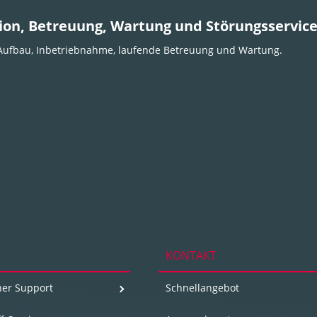
ation, Betreuung, Wartung und Störungsservi
g, Aufbau, Inbetriebnahme, laufende Betreuung und Wartung.
KONTAKT
her Support
Schnellangebot