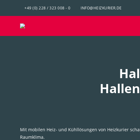
+49 (0) 228 / 323 008 - 0
INFO@HEIZKURIER.DE
Hal
Hallen
Mit mobilen Heiz- und Kühllösungen von Heizkurier schaff
Raumklima.