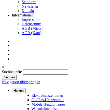
Standorte
Newsletter
Kontakt
Informationen
Impressum
Datenschutz
AGB (Miete)
AGB (Kauf)
×
Suchbegriffe
Suchen
Navigation überspringen
Heizen
Elektroheizzentralen
Öl-/Gas-Heizzentrale
Mobile Heizcontainer
Warmluftgebläse