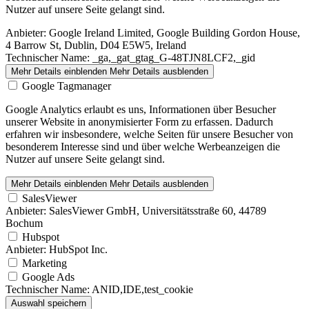
Nutzer auf unsere Seite gelangt sind.
Anbieter:
Google Ireland Limited, Google Building Gordon House,
4 Barrow St, Dublin, D04 E5W5, Ireland
Technischer Name:
_ga,_gat_gtag_G-48TJN8LCF2,_gid
Mehr Details einblenden
Mehr Details ausblenden
Google Tagmanager
Google Analytics erlaubt es uns, Informationen über Besucher
unserer Website in anonymisierter Form zu erfassen. Dadurch
erfahren wir insbesondere, welche Seiten für unsere Besucher von
besonderem Interesse sind und über welche Werbeanzeigen die
Nutzer auf unsere Seite gelangt sind.
Mehr Details einblenden
Mehr Details ausblenden
SalesViewer
Anbieter:
SalesViewer GmbH, Universitätsstraße 60, 44789
Bochum
Hubspot
Anbieter:
HubSpot Inc.
Marketing
Google Ads
Technischer Name:
ANID,IDE,test_cookie
Auswahl speichern