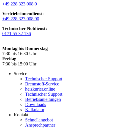
+49 228 323 008 0
Vertriebsinnendienst
:
+49 228 323 008 90
Technischer Notdienst:
0171 55 32 136
Montag bis Donnerstag
7:30 bis 16:30 Uhr
Freitag
7:30 bis 15:00 Uhr
Service
Technischer Support
Brennstoff-Service
heizkurier.online
Technischer Support
Betriebsanleitungen
Downloads
Kalkulator
Kontakt
Schnellangebot
Ansprechpartner