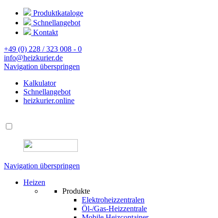
Produktkataloge
Schnellangebot
Kontakt
+49 (0) 228 / 323 008 - 0
info@heizkurier.de
Navigation überspringen
Kalkulator
Schnellangebot
heizkurier.online
Navigation überspringen
Heizen
Produkte
Elektroheizzentralen
Öl-/Gas-Heizzentrale
Mobile Heizcontainer