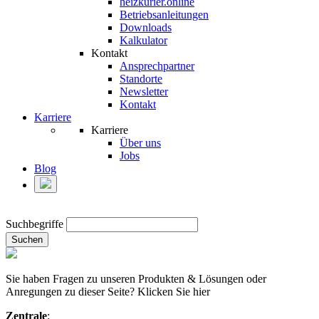
heizkurier.online
Betriebsanleitungen
Downloads
Kalkulator
Kontakt
Ansprechpartner
Standorte
Newsletter
Kontakt
Karriere
Karriere
Über uns
Jobs
Blog
Suchbegriffe
Suchen
Sie haben Fragen zu unseren Produkten & Lösungen oder
Anregungen zu dieser Seite? Klicken Sie hier
Zentrale
: