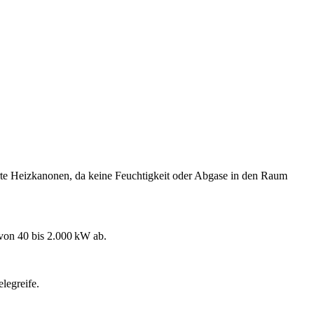
uerte Heizkanonen, da keine Feuchtigkeit oder Abgase in den Raum
on 40 bis 2.000 kW ab.
legreife.