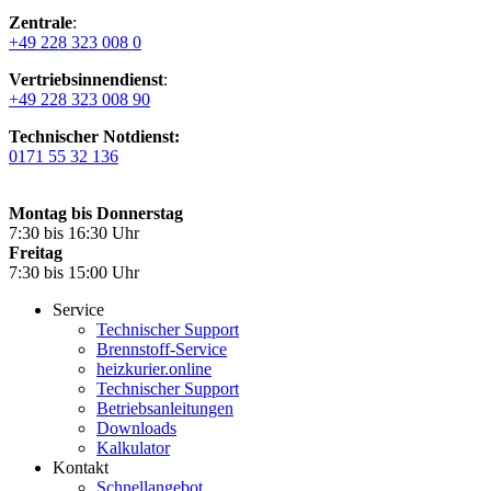
Zentrale
:
+49 228 323 008 0
Vertriebsinnendienst
:
+49 228 323 008 90
Technischer Notdienst:
0171 55 32 136
Montag bis Donnerstag
7:30 bis 16:30 Uhr
Freitag
7:30 bis 15:00 Uhr
Service
Technischer Support
Brennstoff-Service
heizkurier.online
Technischer Support
Betriebsanleitungen
Downloads
Kalkulator
Kontakt
Schnellangebot