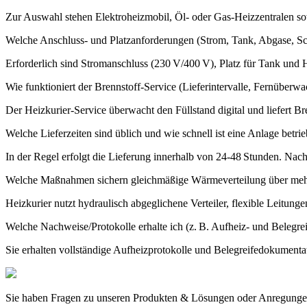
Zur Auswahl stehen Elektroheizmobil, Öl- oder Gas-Heizzentralen so
Welche Anschluss- und Platzanforderungen (Strom, Tank, Abgase, Sc
Erforderlich sind Stromanschluss (230 V/400 V), Platz für Tank und 
Wie funktioniert der Brennstoff‑Service (Lieferintervalle, Fernüberwa
Der Heizkurier‑Service überwacht den Füllstand digital und liefert Br
Welche Lieferzeiten sind üblich und wie schnell ist eine Anlage betrie
In der Regel erfolgt die Lieferung innerhalb von 24-48 Stunden. Nach 
Welche Maßnahmen sichern gleichmäßige Wärmeverteilung über me
Heizkurier nutzt hydraulisch abgeglichene Verteiler, flexible Leitu
Welche Nachweise/Protokolle erhalte ich (z. B. Aufheiz- und Belegrei
Sie erhalten vollständige Aufheizprotokolle und Belegreifedokumen
Sie haben Fragen zu unseren Produkten & Lösungen oder Anregungen 