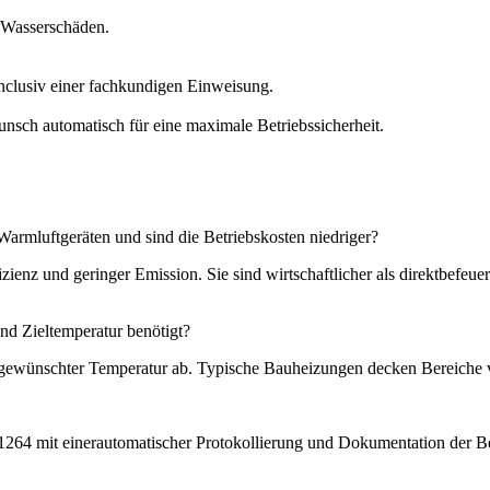
 Wasserschäden.
 inclusiv einer fachkundigen Einweisung.
nsch automatisch für eine maximale Betriebssicherheit.
Warmluftgeräten und sind die Betriebskosten niedriger?
zienz und geringer Emission. Sie sind wirtschaftlicher als direktbefe
d Zieltemperatur benötigt?
ewünschter Temperatur ab. Typische Bauheizungen decken Bereiche v
1264 mit einerautomatischer Protokollierung und Dokumentation der Be