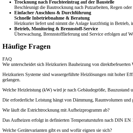
Trocknung nach Feuchteeintrag auf der Baustelle
Beschleunigt die Bautrocknung nach Putzarbeiten, Regen oder
Einfacher Anschluss & Durchführung
Schnelle Inbetriebnahme & Beratung
Heizkurier liefert und nimmt die Anlage kurzfristig in Betrieb,
Betrieb, Monitoring & Brennstoff‑Service
Überwachung, Brennstofflieferung und Service erfolgen auf Wu
Häufige Fragen
FAQ
Wie unterscheidet sich Heizkuriers Bauheizung von direktbefeuerten 
Heizkuriers Systeme sind wassergeführte Heizlösungen mit hoher Effi
gelangen.
Welche Heizleistung (kW) wird je nach Gebäudegröße, Bauzustand un
Die erforderliche Leistung hängt von Dämmung, Raumvolumen und g
Wie läuft die Estrichtrocknung mit Aufheizprogramm ab?
Das Aufheizen erfolgt in definierten Temperaturstufen nach DIN EN 
Welche Gerätevarianten gibt es und wofür eignen sie sich?