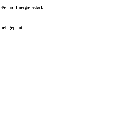
röße und Energiebedarf.
uell geplant.