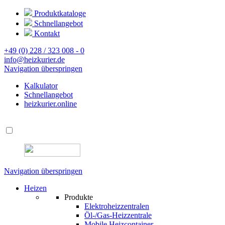
Produktkataloge
Schnellangebot
Kontakt
+49 (0) 228 / 323 008 - 0
info@heizkurier.de
Navigation überspringen
Kalkulator
Schnellangebot
heizkurier.online
Navigation überspringen
Heizen
Produkte
Elektroheizzentralen
Öl-/Gas-Heizzentrale
Mobile Heizcontainer