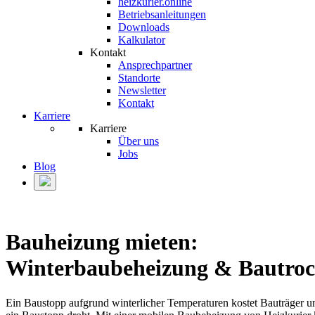
heizkurier.online
Betriebsanleitungen
Downloads
Kalkulator
Kontakt
Ansprechpartner
Standorte
Newsletter
Kontakt
Karriere
Karriere
Über uns
Jobs
Blog
Bauheizung mieten:
Winterbaubeheizung & Bautrock
Ein Baustopp aufgrund winterlicher Temperaturen kostet Bauträger und