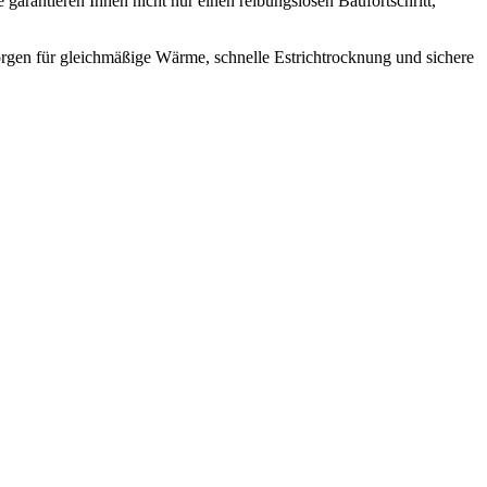
garantieren Ihnen nicht nur einen reibungslosen Baufortschritt,
orgen für gleichmäßige Wärme, schnelle Estrichtrocknung und sichere