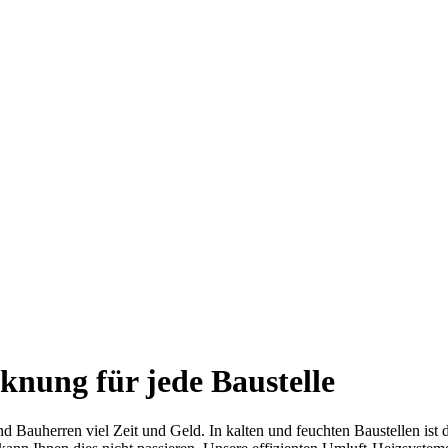
nung für jede Baustelle
 Bauherren viel Zeit und Geld. In kalten und feuchten Baustellen ist 