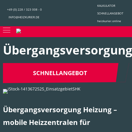
NAVIGATION
KALKULATOR
ÜBERSPRINGEN
+49 (0) 228 / 323 008 - 0
SCHNELLANGEBOT
INFO@HEIZKURIER.DE
heizkurier.online
Übergangsversorgun
SCHNELLANGEBOT
Übergangsversorgung Heizung –
mobile Heizzentralen für