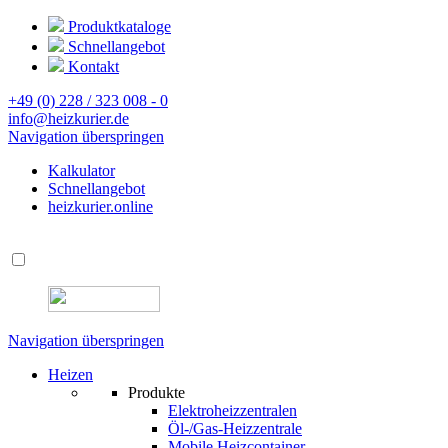
Produktkataloge
Schnellangebot
Kontakt
+49 (0) 228 / 323 008 - 0
info@heizkurier.de
Navigation überspringen
Kalkulator
Schnellangebot
heizkurier.online
Navigation überspringen
Heizen
Produkte
Elektroheizzentralen
Öl-/Gas-Heizzentrale
Mobile Heizcontainer