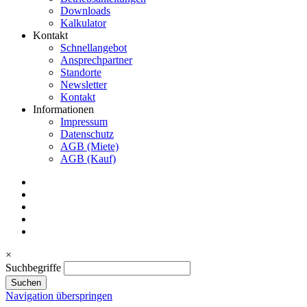
Downloads
Kalkulator
Kontakt
Schnellangebot
Ansprechpartner
Standorte
Newsletter
Kontakt
Informationen
Impressum
Datenschutz
AGB (Miete)
AGB (Kauf)
×
Suchbegriffe
Suchen
Navigation überspringen