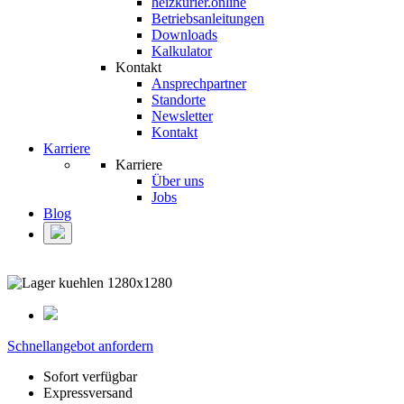
heizkurier.online
Betriebsanleitungen
Downloads
Kalkulator
Kontakt
Ansprechpartner
Standorte
Newsletter
Kontakt
Karriere
Karriere
Über uns
Jobs
Blog
Schnellangebot anfordern
Sofort verfügbar
Expressversand