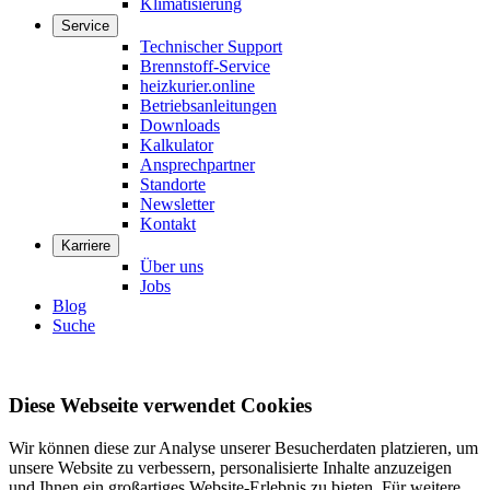
Klimatisierung
Service
Technischer Support
Brennstoff-Service
heizkurier.online
Betriebsanleitungen
Downloads
Kalkulator
Ansprechpartner
Standorte
Newsletter
Kontakt
Karriere
Über uns
Jobs
Blog
Suche
Diese Webseite verwendet Cookies
Wir können diese zur Analyse unserer Besucherdaten platzieren, um
unsere Website zu verbessern, personalisierte Inhalte anzuzeigen
und Ihnen ein großartiges Website-Erlebnis zu bieten. Für weitere