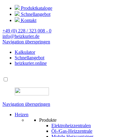
Produktkataloge
Schnellangebot
Kontakt
+49 (0) 228 / 323 008 - 0
info@heizkurier.de
Navigation überspringen
Kalkulator
Schnellangebot
heizkurier.online
Navigation überspringen
Heizen
Produkte
Elektroheizzentralen
Öl-/Gas-Heizzentrale
Mobile Heizcontainer