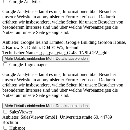
Google Analytics
Google Analytics erlaubt es uns, Informationen über Besucher
unserer Website in anonymisierter Form zu erfassen. Dadurch
erfahren wir insbesondere, welche Seiten für unsere Besucher von
besonderem Interesse sind und über welche Werbeanzeigen die
Nutzer auf unsere Seite gelangt sind.
Anbieter:
Google Ireland Limited, Google Building Gordon House,
4 Barrow St, Dublin, D04 E5W5, Ireland
Technischer Name:
_ga,_gat_gtag_G-48TJN8LCF2,_gid
Mehr Details einblenden
Mehr Details ausblenden
Google Tagmanager
Google Analytics erlaubt es uns, Informationen über Besucher
unserer Website in anonymisierter Form zu erfassen. Dadurch
erfahren wir insbesondere, welche Seiten für unsere Besucher von
besonderem Interesse sind und über welche Werbeanzeigen die
Nutzer auf unsere Seite gelangt sind.
Mehr Details einblenden
Mehr Details ausblenden
SalesViewer
Anbieter:
SalesViewer GmbH, Universitätsstraße 60, 44789
Bochum
Hubspot