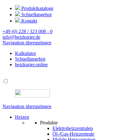
Produktkataloge
Schnellangebot
Kontakt
+49 (0) 228 / 323 008 - 0
info@heizkurier.de
Navigation überspringen
Kalkulator
Schnellangebot
heizkurier.online
Navigation überspringen
Heizen
Produkte
Elektroheizzentralen
Öl-/Gas-Heizzentrale
Mobile Heizcontainer