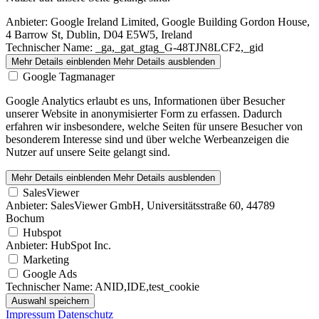
Anbieter:
Google Ireland Limited, Google Building Gordon House,
4 Barrow St, Dublin, D04 E5W5, Ireland
Technischer Name:
_ga,_gat_gtag_G-48TJN8LCF2,_gid
Mehr Details einblenden
Mehr Details ausblenden
Google Tagmanager
Google Analytics erlaubt es uns, Informationen über Besucher
unserer Website in anonymisierter Form zu erfassen. Dadurch
erfahren wir insbesondere, welche Seiten für unsere Besucher von
besonderem Interesse sind und über welche Werbeanzeigen die
Nutzer auf unsere Seite gelangt sind.
Mehr Details einblenden
Mehr Details ausblenden
SalesViewer
Anbieter:
SalesViewer GmbH, Universitätsstraße 60, 44789
Bochum
Hubspot
Anbieter:
HubSpot Inc.
Marketing
Google Ads
Technischer Name:
ANID,IDE,test_cookie
Auswahl speichern
Impressum
Datenschutz