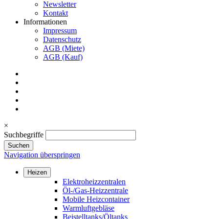
Newsletter
Kontakt
Informationen
Impressum
Datenschutz
AGB (Miete)
AGB (Kauf)
×
Suchbegriffe
Suchen
Navigation überspringen
Heizen
Elektroheizzentralen
Öl-/Gas-Heizzentrale
Mobile Heizcontainer
Warmluftgebläse
Beistelltanks/Öltanks