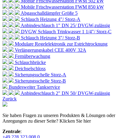
Mobile Frischwasserstation FWM 502 kW
Mobile Frischwasserstation FWM 850 kW
Abgasschalldämpfer Größe 5
Schlauch Heizung 4"/ Storz-A
Anbindeschlauch 1" DN 25/ DVGW-zulässig
DVGW Schlauch Trinkwasser 1 1/4"/ Storz-C
Schlauch Heizung 3"/ Storz-B
Modulare Regelelektronik zur Estrichtrocknung
Verlängerungskabel CEE 400V 32A
Fernüberwachung
Schlauchbrücke
Deichselschloss
Sicherungsschelle Storz-A
Sicherungsschelle Storz-B
Bundesweiter Tankservice
Anbindeschlauch 2" DN 50/ DVGW-zulässig
Zurück
Sie haben Fragen zu unseren Produkten & Lösungen oder
Anregungen zu dieser Seite? Klicken Sie hier
Zentrale
:
+49 228 323 008 0