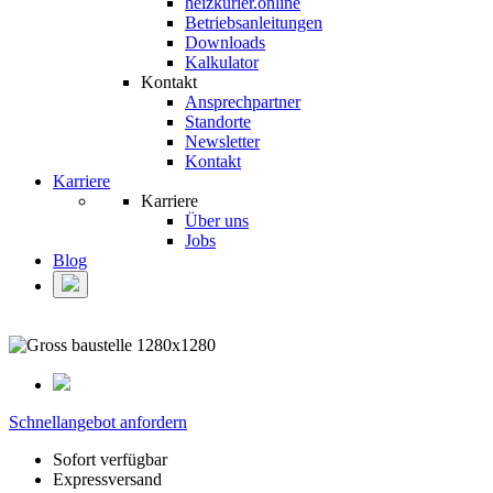
heizkurier.online
Betriebsanleitungen
Downloads
Kalkulator
Kontakt
Ansprechpartner
Standorte
Newsletter
Kontakt
Karriere
Karriere
Über uns
Jobs
Blog
Schnellangebot anfordern
Sofort verfügbar
Expressversand