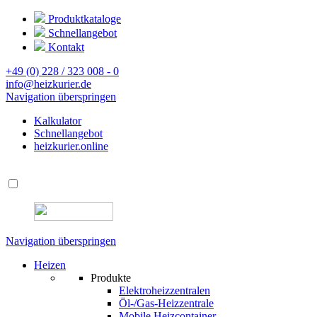
Produktkataloge
Schnellangebot
Kontakt
+49 (0) 228 / 323 008 - 0
info@heizkurier.de
Navigation überspringen
Kalkulator
Schnellangebot
heizkurier.online
Navigation überspringen
Heizen
Produkte
Elektroheizzentralen
Öl-/Gas-Heizzentrale
Mobile Heizcontainer