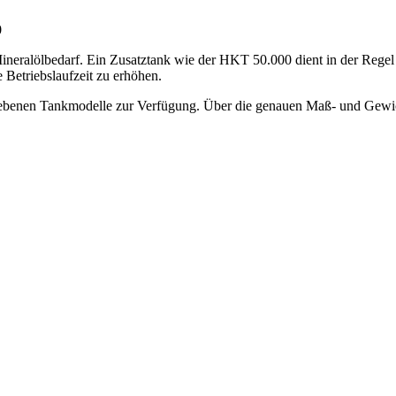
0
r Mineralölbedarf. Ein Zusatztank wie der HKT 50.000 dient in der Reg
Betriebslaufzeit zu erhöhen.
benen Tankmodelle zur Verfügung. Über die genauen Maß- und Gewichts