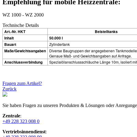
Empfehlung für mobile Heizzentrale:
WZ 1000 - WZ 2000
Technische Details
Art.-Nr. HKT
Beistelltanks
Inhalt
50.000 l
Bauart
Zylindertank
Maße/Gewichtsangaben
Diverse Baugruppen der angegebenen Tankmodelle 
Genaue Maß- und Gewichtsangaben auf Anfrage.
Anschlussverbindung
Spezialölanschlussschläuche Länge 10m, isoliert mi
Fragen zum Artikel?
Zurück
Sie haben Fragen zu unseren Produkten & Lösungen oder Anregungen 
Zentrale
:
+49 228 323 008 0
Vertriebsinnendienst
: