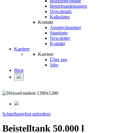
heizkurier.online
Betriebsanleitungen
Downloads
Kalkulator
Kontakt
Ansprechpartner
Standorte
Newsletter
Kontakt
Karriere
Karriere
Über uns
Jobs
Blog
Schnellangebot anfordern
Beistelltank 50.000 l