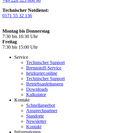
+49 228 323 008 90
Technischer Notdienst:
0171 55 32 136
Montag bis Donnerstag
7:30 bis 16:30 Uhr
Freitag
7:30 bis 15:00 Uhr
Service
Technischer Support
Brennstoff-Service
heizkurier.online
Technischer Support
Betriebsanleitungen
Downloads
Kalkulator
Kontakt
Schnellangebot
Ansprechpartner
Standorte
Newsletter
Kontakt
Informationen